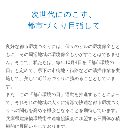
次世代にのこす、
都市づくり目指して
良好な都市環境づくりには、個々のビルの環境保全とと
もに、その周辺地域の環境保全もかかすことはできませ
ん。そこで、私たちは、毎年10月4日を『都市環境の
日』と定めて、県下の市街地・街路などの清掃作業を実
施して、美しい町並みづくりに務めることとしていま
す。
また、この『都市環境の日』運動を推進することによっ
て、それぞれの地域の人々に清潔で快適な都市環境づく
りへの関心を高める機会となることを期待しています。
兵庫県建築物環境衛生連絡協議会に加盟する三団体が積
極的に展開いたしております。