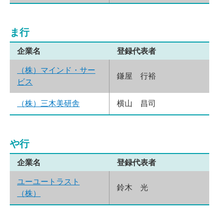
ま行
企業名
登録代表者
（株）マインド・サー
鎌屋 行裕
ビス
（株）三木美研舎
横山 昌司
や行
企業名
登録代表者
ユーユートラスト
鈴木 光
（株）