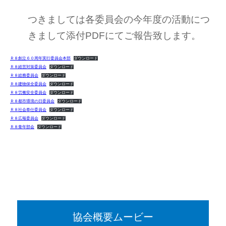
つきましては各委員会の今年度の活動につ
きまして添付PDFにてご報告致します。
Ｒ８創立６０周年実行委員会本部
ダウンロード
Ｒ８経営対策委員会
ダウンロード
Ｒ８総務委員会
ダウンロード
Ｒ８建物保全委員会
ダウンロード
Ｒ８労働安全委員会
ダウンロード
Ｒ８都市環境の日委員会
ダウンロード
Ｒ８社会奉仕委員会
ダウンロード
Ｒ８広報委員会
ダウンロード
Ｒ８青年部会
ダウンロード
協会概要ムービー