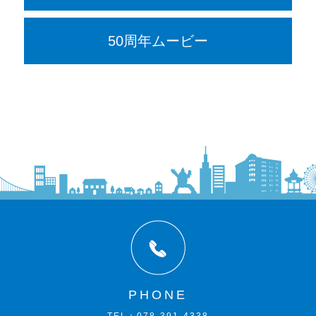
50周年ムービー
PHONE