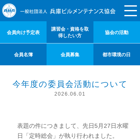
What's New
講習会・資格を取
会員向け予定表
協会の活動
得したい方
会員名簿
会員募集
都市環境の日
今年度の委員会活動について
2026.06.01
表題の件につきまして、先日5月27日水曜
日「定時総会」が執り行われました。