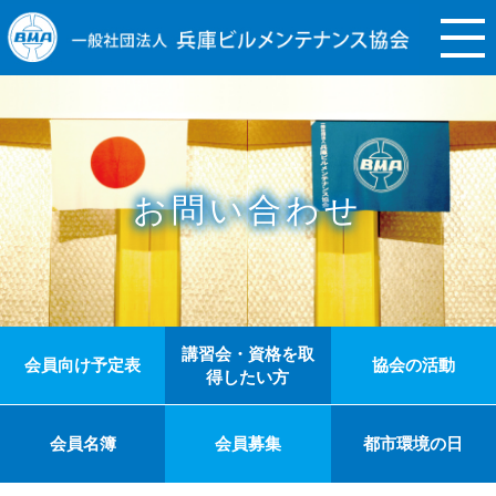
お問い合わせ
講習会・資格を取
会員向け予定表
協会の活動
得したい方
会員名簿
会員募集
都市環境の日