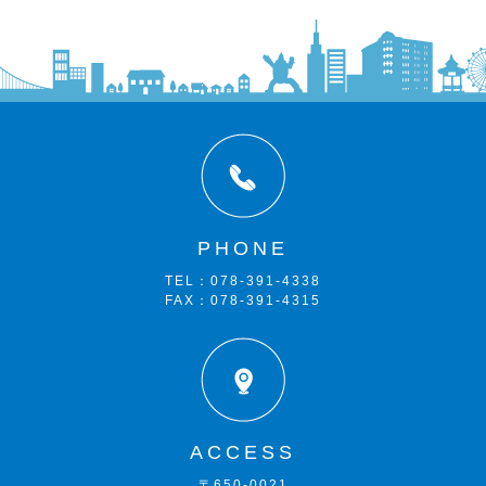
PHONE
TEL：078-391-4338
FAX：078-391-4315
ACCESS
〒650-0021